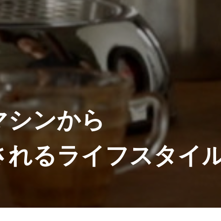
マシンから
される
ライフスタイ