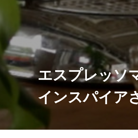
エスプレッソ
インスパイア