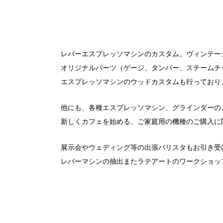
レバーエスプレッソマシンのカスタム、ヴィンテー
オリジナルパーツ（ゲージ、タンパー、スチームチ
エスプレッソマシンのウッドカスタムも行っており
他にも、各種エスプレッソマシン、グラインダーの
新しくカフェを始める、ご家庭用の機種のご購入に
展示会やウェディング等の出張バリスタもお引き受
レバーマシンの抽出またラテアートのワークショッ