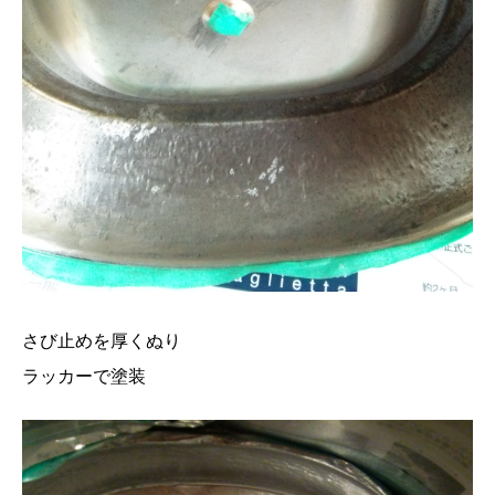
さび止めを厚くぬり
ラッカーで塗装