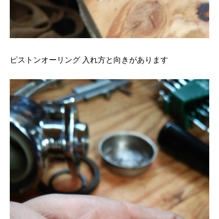
ピストンオーリング 入れ方と向きがあります