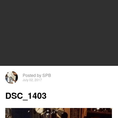
Posted by SPB
July 02, 2017
DSC_1403