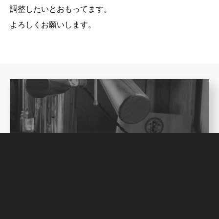
調整したいとおもってます。
よろしくお願いします。
Next post
キ
ャ
リ
ア
タ
ン
パ
ー