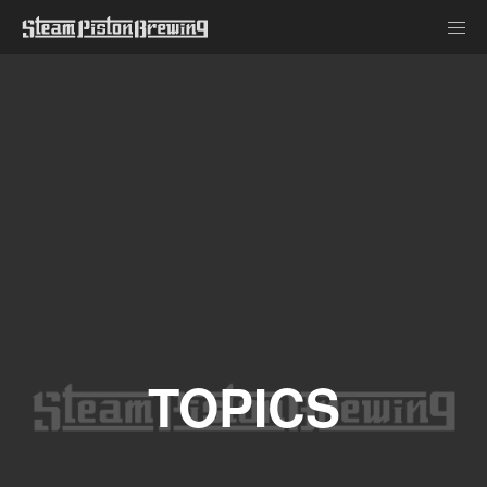
TOPICS