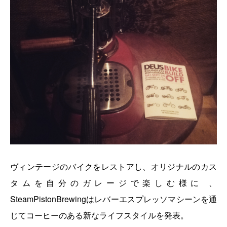
ヴィンテージのバイクをレストアし、オリジナルのカス
タムを自分のガレージで楽しむ様に 、
SteamPistonBrewingはレバーエスプレッソマシーンを通
じてコーヒーのある新なライフスタイルを発表。