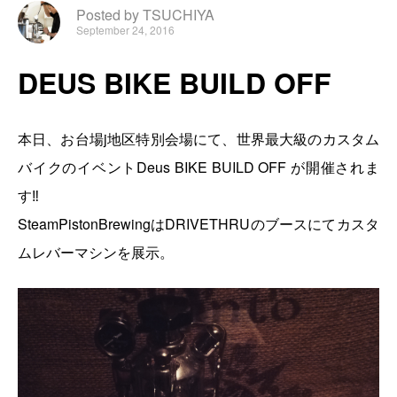
Posted by TSUCHIYA
September 24, 2016
DEUS BIKE BUILD OFF
本日、お台場j地区特別会場にて、世界最大級のカスタム
バイクのイベントDeus BIKE BUILD OFF が開催されま
す‼
SteamPistonBrewingはDRIVETHRUのブースにてカスタ
ムレバーマシンを展示。