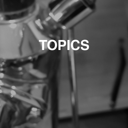
TOPICS