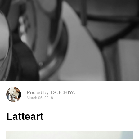
Posted by TSUCHIYA
March 06, 2018
Latteart