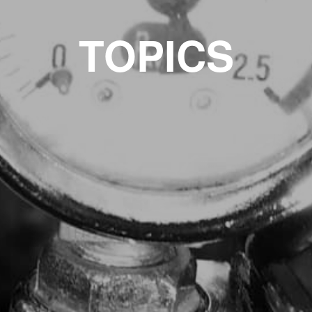
TOPICS