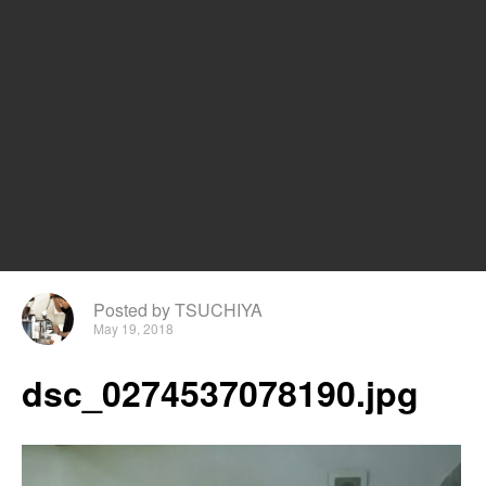
Posted by TSUCHIYA
May 19, 2018
dsc_0274537078190.jpg