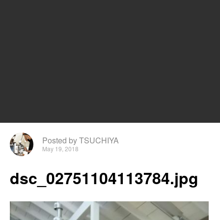
Posted by TSUCHIYA
May 19, 2018
dsc_02751104113784.jpg