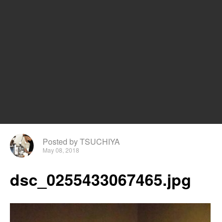
Posted by TSUCHIYA
May 08, 2018
dsc_0255433067465.jpg