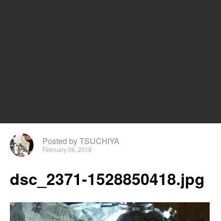
Posted by TSUCHIYA
February 06, 2018
dsc_2371-1528850418.jpg