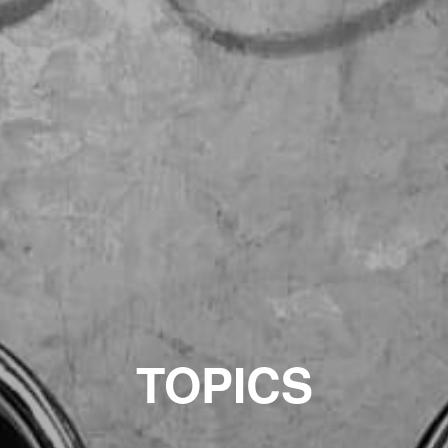
TOPICS