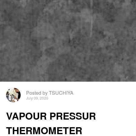
Posted by TSUCHIYA
July 09, 2020
VAPOUR PRESSUR
THERMOMETER