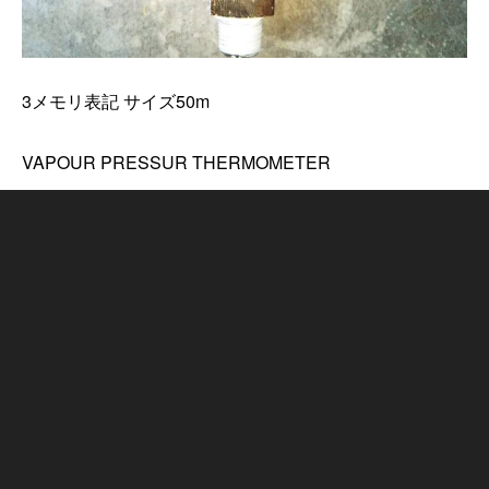
3メモリ表記 サイズ50m
VAPOUR PRESSUR THERMOMETER
圧力換算温度計
価格 15000円(税別)
ユーロピコラ用11mmアダプターセット
価格17000円(税別)
ユーロピコラに接続するとこんな感じ。