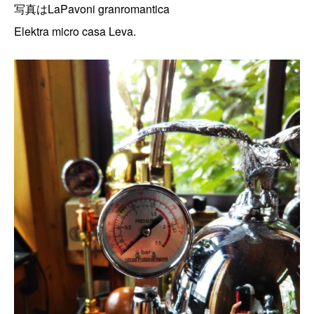
写真はLaPavoni granromantica
Elektra micro casa Leva.