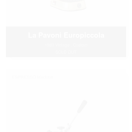
La Pavoni Europiccola
1983 Vintage . Custom
SOLD OUT
ESPRESSO Machine