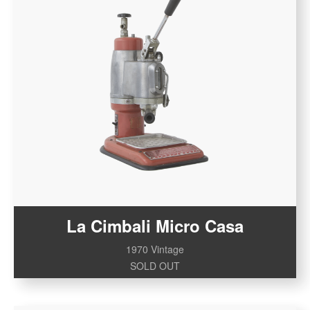
La Cimbali Micro Casa
1970 Vintage
SOLD OUT