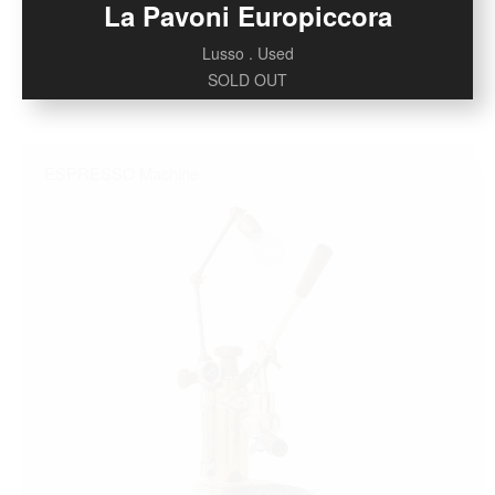
La Pavoni Europiccora
Lusso . Used
SOLD OUT
ESPRESSO Machine