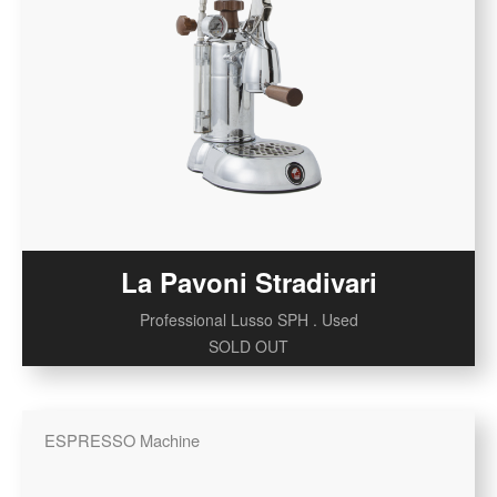
La Pavoni Stradivari
Professional Lusso SPH . Used
SOLD OUT
ESPRESSO Machine