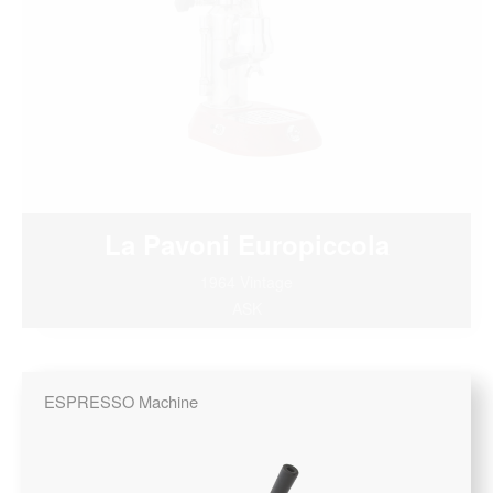
La Pavoni Europiccola
1964 Vintage
ASK
ESPRESSO Machine