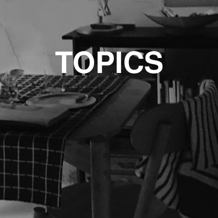
TOPICS