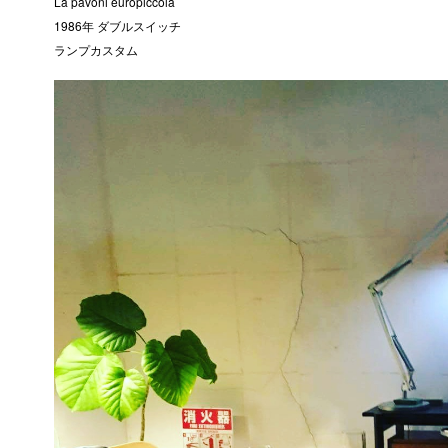
La pavoni europiccola
1986年 ダブルスイッチ
ランプカスタム