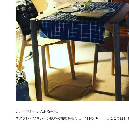
レバーマシーンのある生活。
エスプレッソマシーン以外の機能をもたせ、1日のON OFFはここでは