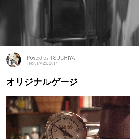
Posted by TSUCHIYA
February 23, 2014
オ
リ
ジ
ナ
ル
ゲ
ー
ジ