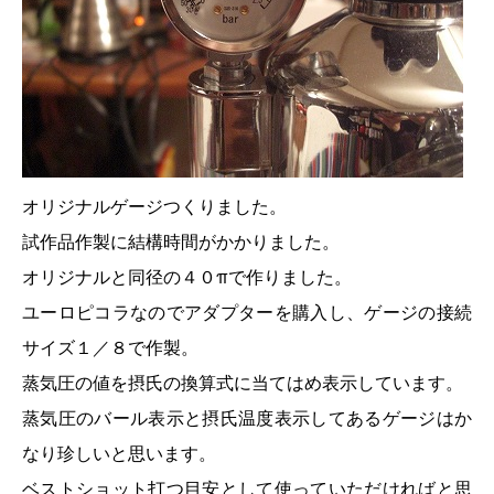
オリジナルゲージつくりました。
試作品作製に結構時間がかかりました。
オリジナルと同径の４０πで作りました。
ユーロピコラなのでアダプターを購入し、ゲージの接続
サイズ１／８で作製。
蒸気圧の値を摂氏の換算式に当てはめ表示しています。
蒸気圧のバール表示と摂氏温度表示してあるゲージはか
なり珍しいと思います。
ベストショット打つ目安として使っていただければと思