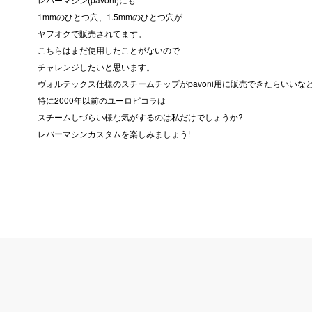
1mmのひとつ穴、1.5mmのひとつ穴が
ヤフオクで販売されてます。
こちらはまだ使用したことがないので
チャレンジしたいと思います。
ヴォルテックス仕様のスチームチップがpavoni用に販売できたらいいな
特に2000年以前のユーロピコラは
スチームしづらい様な気がするのは私だけでしょうか?
レバーマシンカスタムを楽しみましょう!