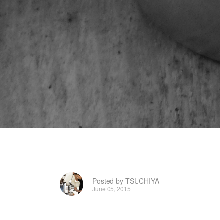
Posted by TSUCHIYA
June 05, 2015